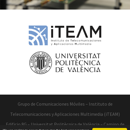
Grupo de Comunicaciones Móviles –
Instituto de
Telecomunicaciones y Aplicaciones Multimedia (iTEAM)
Edificio 8G – Universitat Politècnica de València – Camino de