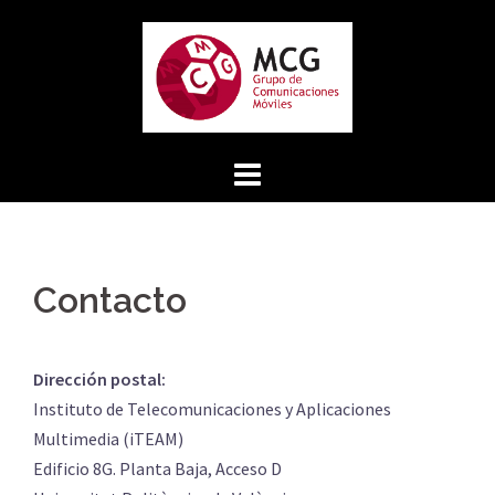
Saltar
al
contenido
Contacto
Dirección postal:
Instituto de Telecomunicaciones y Aplicaciones
Multimedia (iTEAM)
Edificio 8G. Planta Baja, Acceso D