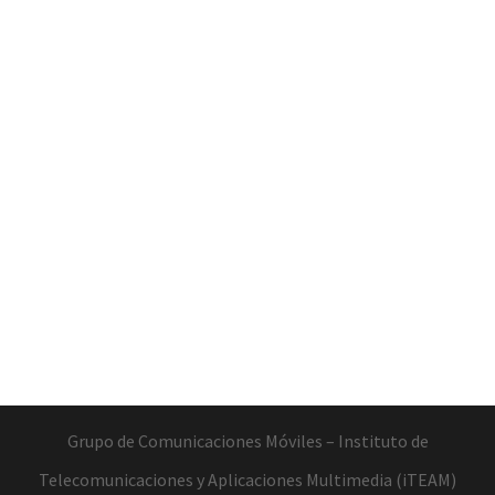
Grupo de Comunicaciones Móviles –
Instituto de
Telecomunicaciones y Aplicaciones Multimedia (iTEAM)