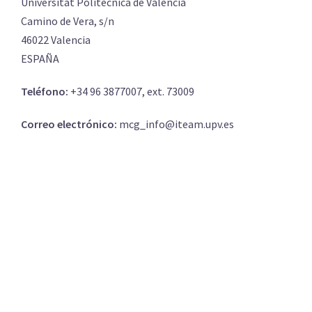
Universitat Politècnica de València
Camino de Vera, s/n
46022 Valencia
ESPAÑA
Teléfono:
+34 96 3877007, ext. 73009
Correo electrónico:
mcg_info@iteam.upv.es