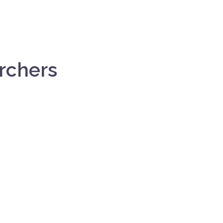
rchers