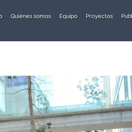
o
Quiénes somos
Equipo
Proyectos
Pub