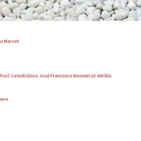
na Marcet
Prof. Catedrático José Francisco Monserrat del Río
uero