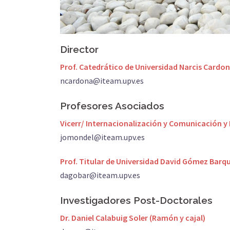
Director
Prof. Catedrático de Universidad Narcis Cardo
ncardona@iteam.upv.es
Profesores Asociados
Vicerr/ Internacionalización y Comunicación y 
jomondel@iteam.upv.es
Prof. Titular de Universidad David Gómez Barq
dagobar@iteam.upv.es
Investigadores Post-Doctorales
Dr. Daniel Calabuig Soler (Ramón y cajal)